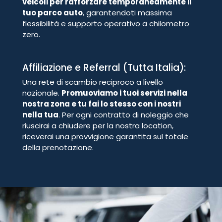
veicoli per rafforzare temporaneamente il
tuo parco auto
, garantendoti massima
flessibilità e supporto operativo a chilometro
zero.
Affiliazione e Referral (Tutta Italia):
Una rete di scambio reciproco a livello
nazionale.
Promuoviamo i tuoi servizi nella
nostra zona e tu fai lo stesso con i nostri
nella tua
. Per ogni contratto di noleggio che
riuscirai a chiudere per la nostra location,
riceverai una provvigione garantita sul totale
della prenotazione.