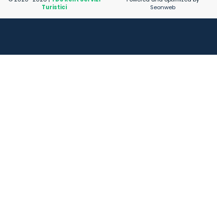
Turistici
Seonweb