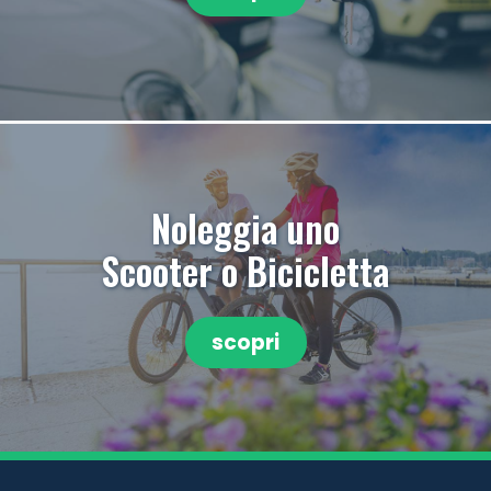
Noleggia uno
Scooter o Bicicletta
scopri