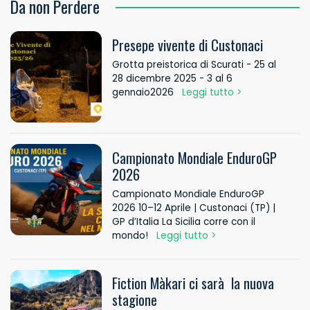
Da non Perdere
Presepe vivente di Custonaci
Grotta preistorica di Scurati - 25 al
28 dicembre 2025 - 3 al 6
gennaio2026
Leggi tutto >
Campionato Mondiale EnduroGP
2026
Campionato Mondiale EnduroGP
2026 10–12 Aprile | Custonaci (TP) |
GP d’Italia La Sicilia corre con il
mondo!
Leggi tutto >
Fiction Màkari ci sarà la nuova
stagione