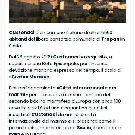
Custonaci
è un comune italiano di oltre 5500
abitanti del libero consorzio comunale di
Trapani
in
Sicilia.
Dal 26 agosto 2009
Custonaci
ha acquisito, a
seguito di una Bolla Episcopale, per l’intensa
devozione mariana espressa nel tempo, il titolo di
«Civitas Mariae»
È altresì denominata
«Città internazionale dei
marmi»
per la presenza nel suo territorio del
secondo bacino marmifero d’Europa con circa 100
cave in attività ed una cinquantina di opifici
industriali
Custonaci
da anni è la città
internazionale del marmo e si presenta come il
primo bacino marmifero della
Sicilia
, il secondo in
Italia e in Europa.