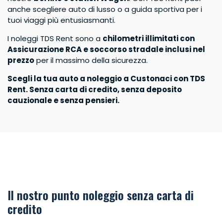
anche scegliere auto di lusso o a guida sportiva per i
Sono un partner TDS Rent
tuoi viaggi più entusiasmanti.
Cerca Auto
I noleggi TDS Rent sono a
chilometri illimitati con
Assicurazione RCA e soccorso stradale inclusi nel
prezzo
per il massimo della sicurezza.
Scegli la tua auto a noleggio a Custonaci con TDS
Rent. Senza carta di credito, senza deposito
cauzionale e senza pensieri.
Il nostro punto noleggio senza carta di
credito