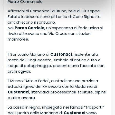
Pietro Cannamela.
Affreschi di Domenico La Bruna, tele di Giuseppe
Felici e la decorazione pittorica di Carlo Righetto
arricchiscono il santuario.
Nel
Parco Cerriolo
, un'esperienza di fede unica si
rivela attraverso una Via Crucis con stazioni
marmoree.
Il Santuario Mariano di
Custonaci
, risalente alla
metà del Cinquecento, simbolo di antico culto e
luogo di pellegrinaggio, presenta una facciata con
archi ogivali.
Il Museo “Arte e Fede”, custodisce una preziosa
edicola lignea del XV secolo con la Madonna di
Custonaci
, stendardi processionali, sculture, dipinti
e altro ancora.
La cassa in legno, impiegata nei famosi “trasporti”
del Quadro della Madonna di
Custonaci
verso