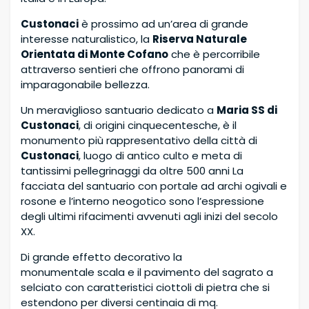
Custonaci
è prossimo ad un’area di grande
interesse naturalistico, la
Riserva Naturale
Orientata di Monte Cofano
che è percorribile
attraverso sentieri che offrono panorami di
imparagonabile bellezza.
Un meraviglioso santuario dedicato a
Maria SS di
Custonaci
, di origini cinquecentesche, è il
monumento più rappresentativo della città di
Custonaci
, luogo di antico culto e meta di
tantissimi pellegrinaggi da oltre 500 anni La
facciata del santuario con portale ad archi ogivali e
rosone e l’interno neogotico sono l’espressione
degli ultimi rifacimenti avvenuti agli inizi del secolo
XX.
Di grande effetto decorativo la
monumentale scala e il pavimento del sagrato a
selciato con caratteristici ciottoli di pietra che si
estendono per diversi centinaia di mq.