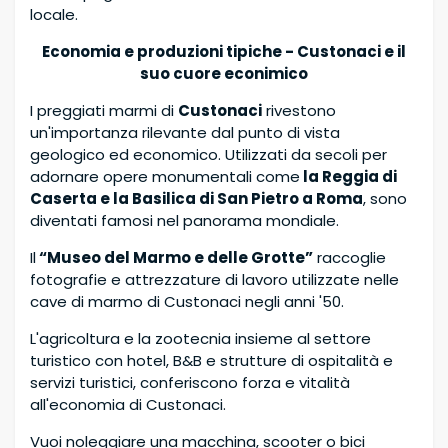
locale.
Economia e produzioni tipiche - Custonaci e il
suo cuore econimico
I preggiati marmi di
Custonaci
rivestono
un'importanza rilevante dal punto di vista
geologico ed economico. Utilizzati da secoli per
adornare opere monumentali come
la Reggia di
Caserta e la Basilica di San Pietro a Roma
, sono
diventati famosi nel panorama mondiale.
Il
“Museo del Marmo e delle Grotte”
raccoglie
fotografie e attrezzature di lavoro utilizzate nelle
cave di marmo di Custonaci negli anni '50.
L'agricoltura e la zootecnia insieme al settore
turistico con hotel, B&B e strutture di ospitalità e
servizi turistici, conferiscono forza e vitalità
all'economia di Custonaci.
Vuoi noleggiare una macchina, scooter o bici