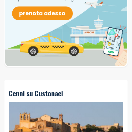
prenota adesso
Cenni su Custonaci