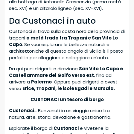
alla bottega di Antonello Crescenzio (prima metà
sec. XVI) e un altarolo ligneo (sec. XV-XVI).
Da Custonaci in auto
Custonaci si trova sulla costa nord della provincia di
trapani
a metà trada tra Trapani e San Vito Lo
Capo
. Se vuoi esplorare le bellezze naturali e
architettoniche di questo angolo di Sicilia è il posto
perfetto per alloggiare e noleggiare un’auto.
Da qui puoi dirigerti in direzione
San Vito Lo Capo e
Castellammare del Golfo verso est
, fino ad
arrivare a
Palermo
. Oppure puoi dirigerti a ovest
verso
Erice, Trapani, le isole Egadi e Marsala.
CUSTONACI un tesoro di borgo
Custonaci
... Benvenuti in un viaggio unico tra
natura, arte, storia, devozione e gastronomia.
Esplorate il borgo di
Custonaci
e vivetene la