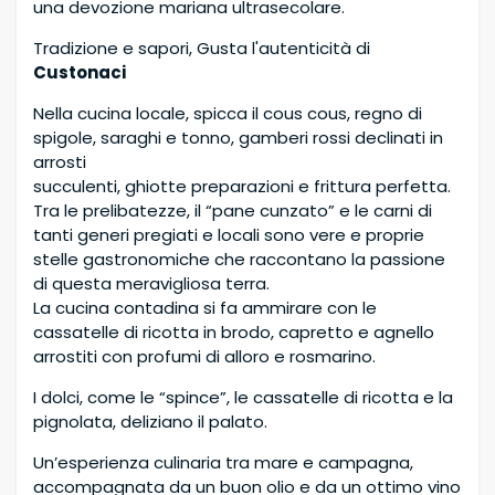
una devozione mariana ultrasecolare.
Tradizione e sapori, Gusta l'autenticità di
Custonaci
Nella cucina locale, spicca il cous cous, regno di
spigole, saraghi e tonno, gamberi rossi declinati in
arrosti
succulenti, ghiotte preparazioni e frittura perfetta.
Tra le prelibatezze, il “pane cunzato” e le carni di
tanti generi pregiati e locali sono vere e proprie
stelle gastronomiche che raccontano la passione
di questa meravigliosa terra.
La cucina contadina si fa ammirare con le
cassatelle di ricotta in brodo, capretto e agnello
arrostiti con profumi di alloro e rosmarino.
I dolci, come le “spince”, le cassatelle di ricotta e la
pignolata, deliziano il palato.
Un’esperienza culinaria tra mare e campagna,
accompagnata da un buon olio e da un ottimo vino