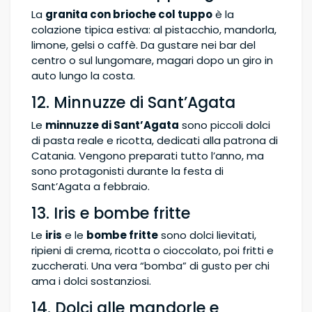
La
granita con brioche col tuppo
è la
colazione tipica estiva: al pistacchio, mandorla,
limone, gelsi o caffè. Da gustare nei bar del
centro o sul lungomare, magari dopo un giro in
auto lungo la costa.
12. Minnuzze di Sant’Agata
Le
minnuzze di Sant’Agata
sono piccoli dolci
di pasta reale e ricotta, dedicati alla patrona di
Catania. Vengono preparati tutto l’anno, ma
sono protagonisti durante la festa di
Sant’Agata a febbraio.
13. Iris e bombe fritte
Le
iris
e le
bombe fritte
sono dolci lievitati,
ripieni di crema, ricotta o cioccolato, poi fritti e
zuccherati. Una vera “bomba” di gusto per chi
ama i dolci sostanziosi.
14. Dolci alle mandorle e