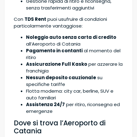
Gestione rapida di ritiro e riconsegna,
senza trasferimenti aggiuntivi
Con
TDS Rent
puoi usufruire di condizioni
particolarmente vantaggiose:
Noleggio auto senza carta di credito
all’Aeroporto di Catania
Pagamento in contanti
al momento del
ritiro
Assicurazione Full Kasko
per azzerare la
franchigia
Nessun deposito cauzionale
su
specifiche tariffe
Flotta moderna: city car, berline, SUV e
auto familiari
Assistenza 24/7
per ritiro, riconsegna ed
emergenze
Dove si trova l’Aeroporto di
Catania