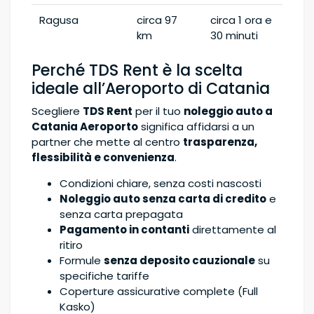
Ragusa
circa 97
circa 1 ora e
km
30 minuti
Perché TDS Rent è la scelta
ideale all’Aeroporto di Catania
Scegliere
TDS Rent
per il tuo
noleggio auto a
Catania Aeroporto
significa affidarsi a un
partner che mette al centro
trasparenza,
flessibilità e convenienza
.
Condizioni chiare, senza costi nascosti
Noleggio auto senza carta di credito
e
senza carta prepagata
Pagamento in contanti
direttamente al
ritiro
Formule
senza deposito cauzionale
su
specifiche tariffe
Coperture assicurative complete (Full
Kasko)