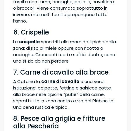
farcita con tuma, acciughe, patate, cavolfiore
o broccoli. Viene consumata soprattutto in
inverno, ma molti forni la propongono tutto
l’anno.
6. Crispelle
Le
crispelle
sono frittelle morbide tipiche della
zona: di riso al miele oppure con ricotta o
acciughe. Croccanti fuori e soffici dentro, sono
uno sfizio da non perdere.
7. Carne di cavallo alla brace
A Catania la
carne di cavallo
è una vera
istituzione: polpette, fettine e salsicce cotte
alla brace nelle tipiche “putie” della carne,
soprattutto in zona centro e via del Plebiscito.
Una cena rustica e tipica.
8. Pesce alla griglia e fritture
alla Pescheria