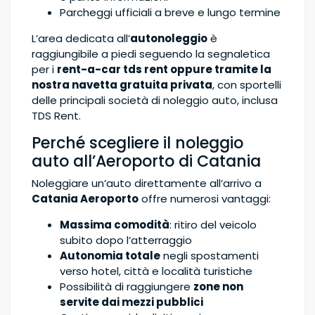
Parcheggi ufficiali a breve e lungo termine
L’area dedicata all’
autonoleggio
è
raggiungibile a piedi seguendo la segnaletica
per i
rent-a-car tds rent oppure tramite la
nostra navetta gratuita privata
, con sportelli
delle principali società di noleggio auto, inclusa
TDS Rent.
Perché scegliere il noleggio
auto all’Aeroporto di Catania
Noleggiare un’auto direttamente all’arrivo a
Catania Aeroporto
offre numerosi vantaggi:
Massima comodità
: ritiro del veicolo
subito dopo l’atterraggio
Autonomia totale
negli spostamenti
verso hotel, città e località turistiche
Possibilità di raggiungere
zone non
servite dai mezzi pubblici