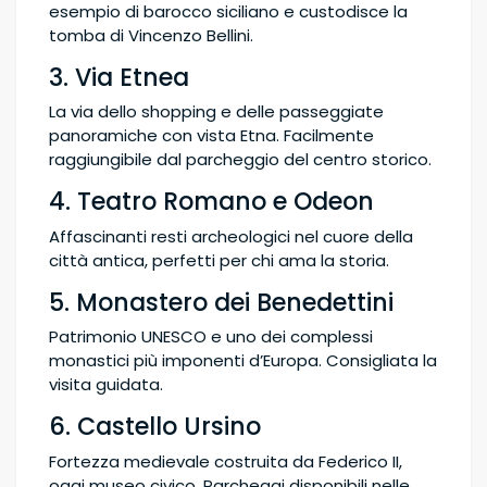
esempio di barocco siciliano e custodisce la
tomba di Vincenzo Bellini.
3. Via Etnea
La via dello shopping e delle passeggiate
panoramiche con vista Etna. Facilmente
raggiungibile dal parcheggio del centro storico.
4. Teatro Romano e Odeon
Affascinanti resti archeologici nel cuore della
città antica, perfetti per chi ama la storia.
5. Monastero dei Benedettini
Patrimonio UNESCO e uno dei complessi
monastici più imponenti d’Europa. Consigliata la
visita guidata.
6. Castello Ursino
Fortezza medievale costruita da Federico II,
oggi museo civico. Parcheggi disponibili nelle