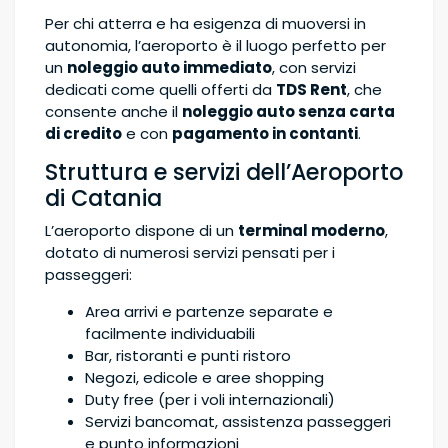
Per chi atterra e ha esigenza di muoversi in
autonomia, l’aeroporto è il luogo perfetto per
un
noleggio auto immediato
, con servizi
dedicati come quelli offerti da
TDS Rent
, che
consente anche il
noleggio auto senza carta
di credito
e con
pagamento in contanti
.
Struttura e servizi dell’Aeroporto
di Catania
L’aeroporto dispone di un
terminal moderno
,
dotato di numerosi servizi pensati per i
passeggeri:
Area arrivi e partenze separate e
facilmente individuabili
Bar, ristoranti e punti ristoro
Negozi, edicole e aree shopping
Duty free (per i voli internazionali)
Servizi bancomat, assistenza passeggeri
e punto informazioni