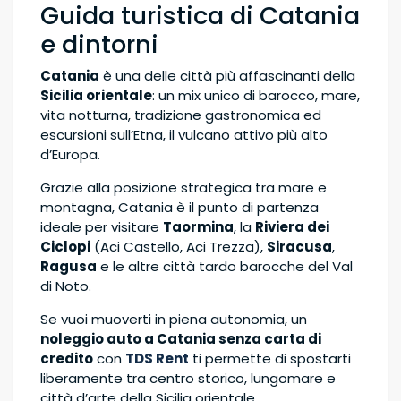
Guida turistica di Catania
e dintorni
Catania
è una delle città più affascinanti della
Sicilia orientale
: un mix unico di barocco, mare,
vita notturna, tradizione gastronomica ed
escursioni sull’Etna, il vulcano attivo più alto
d’Europa.
Grazie alla posizione strategica tra mare e
montagna, Catania è il punto di partenza
ideale per visitare
Taormina
, la
Riviera dei
Ciclopi
(Aci Castello, Aci Trezza),
Siracusa
,
Ragusa
e le altre città tardo barocche del Val
di Noto.
Se vuoi muoverti in piena autonomia, un
noleggio auto a Catania senza carta di
credito
con
TDS Rent
ti permette di spostarti
liberamente tra centro storico, lungomare e
città d’arte della Sicilia orientale.