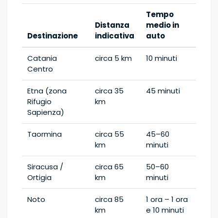
Tempo
Distanza
medio in
Destinazione
indicativa
auto
Catania
circa 5 km
10 minuti
Centro
Etna (zona
circa 35
45 minuti
Rifugio
km
Sapienza)
Taormina
circa 55
45–60
km
minuti
Siracusa /
circa 65
50–60
Ortigia
km
minuti
Noto
circa 85
1 ora – 1 ora
km
e 10 minuti