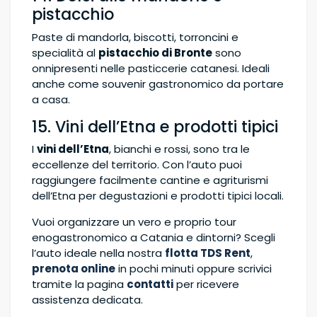
pistacchio
Paste di mandorla, biscotti, torroncini e
specialità al
pistacchio di Bronte
sono
onnipresenti nelle pasticcerie catanesi. Ideali
anche come souvenir gastronomico da portare
a casa.
15. Vini dell’Etna e prodotti tipici
I
vini dell’Etna
, bianchi e rossi, sono tra le
eccellenze del territorio. Con l’auto puoi
raggiungere facilmente cantine e agriturismi
dell’Etna per degustazioni e prodotti tipici locali.
Vuoi organizzare un vero e proprio tour
enogastronomico a Catania e dintorni? Scegli
l’auto ideale nella nostra
flotta TDS Rent
,
prenota online
in pochi minuti oppure scrivici
tramite la pagina
contatti
per ricevere
assistenza dedicata.