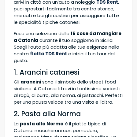
arrivi in città con un’auto a noleggio
TDS Rent
,
puoi spostarti facilmente tra centro storico,
mercati e borghi costieri per assaggiare tutte
le specialità tipiche catanesi.
Ecco una selezione delle
15 cose da mangiare
a Catania
durante il tuo soggiorno in Sicilia.
Scegli l’auto più adatta alle tue esigenze nella
nostra
flotta TDS Rent
e inizia il tuo tour del
gusto.
1. Arancini catanesi
Gli
arancini
sono il simbolo dello street food
siciliano. A Catania li trovi in tantissime varianti:
al ragù, al burro, alla norma, ai pistacchi. Perfetti
per una pausa veloce tra una visita e l’altra.
2. Pasta alla Norma
La
pasta alla Norma
è il piatto tipico di
Catania: maccheroni con pomodoro,