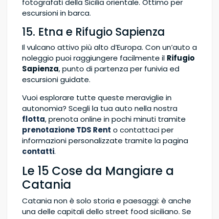
fotografati della Sicilia orientale. Ottimo per
escursioni in barca.
15. Etna e Rifugio Sapienza
Il vulcano attivo più alto d’Europa. Con un’auto a
noleggio puoi raggiungere facilmente il
Rifugio
Sapienza
, punto di partenza per funivia ed
escursioni guidate.
Vuoi esplorare tutte queste meraviglie in
autonomia? Scegli la tua auto nella nostra
flotta
, prenota online in pochi minuti tramite
prenotazione TDS Rent
o contattaci per
informazioni personalizzate tramite la pagina
contatti
.
Le 15 Cose da Mangiare a
Catania
Catania non è solo storia e paesaggi: è anche
una delle capitali dello street food siciliano. Se