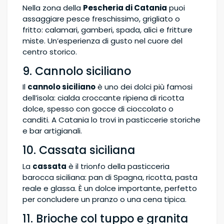
Nella zona della
Pescheria di Catania
puoi
assaggiare pesce freschissimo, grigliato o
fritto: calamari, gamberi, spada, alici e fritture
miste. Un’esperienza di gusto nel cuore del
centro storico.
9. Cannolo siciliano
Il
cannolo siciliano
è uno dei dolci più famosi
dell’isola: cialda croccante ripiena di ricotta
dolce, spesso con gocce di cioccolato o
canditi. A Catania lo trovi in pasticcerie storiche
e bar artigianali.
10. Cassata siciliana
La
cassata
è il trionfo della pasticceria
barocca siciliana: pan di Spagna, ricotta, pasta
reale e glassa. È un dolce importante, perfetto
per concludere un pranzo o una cena tipica.
11. Brioche col tuppo e granita