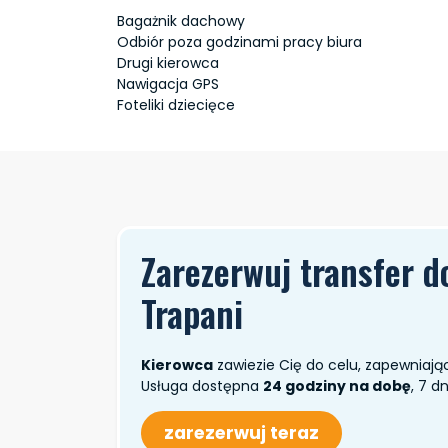
Bagażnik dachowy
Odbiór poza godzinami pracy biura
Drugi kierowca
Nawigacja GPS
Foteliki dziecięce
Zarezerwuj transfer do
Trapani
Kierowca
zawiezie Cię do celu, zapewniają
Usługa dostępna
24 godziny na dobę
, 7 d
zarezerwuj teraz