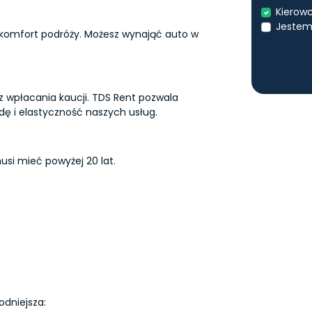
Kierowc
Jestem
 komfort podróży. Możesz wynająć auto w
z wpłacania kaucji. TDS Rent pozwala
ę i elastyczność naszych usług.
si mieć powyżej 20 lat.
odniejsza: