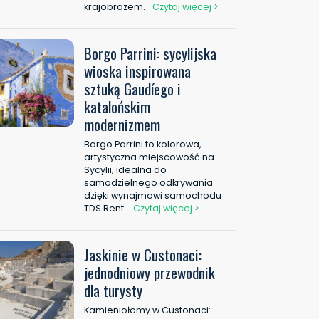
krajobrazem.
Czytaj więcej >
Borgo Parrini: sycylijska
wioska inspirowana
sztuką Gaudíego i
katalońskim
modernizmem
Borgo Parrini to kolorowa,
artystyczna miejscowość na
Sycylii, idealna do
samodzielnego odkrywania
dzięki wynajmowi samochodu
TDS Rent.
Czytaj więcej >
Jaskinie w Custonaci:
jednodniowy przewodnik
dla turysty
Kamieniołomy w Custonaci: