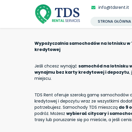
info@tdsrent.it
STRONA GŁÓWNA
Wypożyczalnia samochodów na lotnisku w 
kredytowej
Jeśli chcesz wynająć
samochód na lotnisku 
wynajmu bez karty kredytowej i depozytu
,
miejscu.
TDS Rent oferuje szeroką gamę samochodów d
kredytowej i depozytu wraz ze wszystkimi dod
potrzebujesz. Samochody TDS mieszczą
do 9 
podróż. Możesz
wybierać citycary i samocho
trasy lub poruszanie się po mieście, a jeśli cen