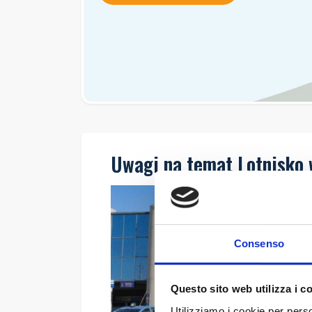
Uwagi na temat Lotnisko 
Consenso
Questo sito web utilizza i c
Utilizziamo i cookie per perso