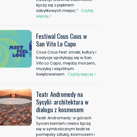
łączą się z pięknem
zabytkowych miejsc.”
Czytaj
więcej >
Festiwal Cous Cous w
San Vito Lo Capo
Cous Cous Fest: smaki, kultury i
tradycje spotykają się w San
Vito Lo Capo, między morzem,
muzyką i wspólnym
świętowaniem
Czytaj więcej >
Teatr Andromedy na
Sycylii: architektura w
dialogu z kosmosem
Teatr Andromedy: w górach
Sycani kamień i niebo łączą
się w symbolicznym teatrze
pomiędzy sztuką, kosmosem i