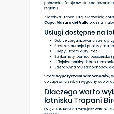
położeniu oferuje świetne połączenia i 
regionu.
Z lotniska Trapani Birgi z łatwością dot
Capo, Mazara del Vallo
oraz na malo
Usługi dostępne na lo
Dobrze zorganizowana strefa przy
Bary, restauracje i punkty gastr
Sklepy i strefa duty-free
Bankomaty, pomoc pasażerska i p
Oficjalne parkingi blisko terminal
Strefa wynajmu samochodów dla 
Strefa
wypożyczalni samochodów
, 
co zapewnia szybki i wygodny odbiór au
Dlaczego warto wy
lotnisku Trapani Bir
Dzięki TDS Rent otrzymujesz warunki s