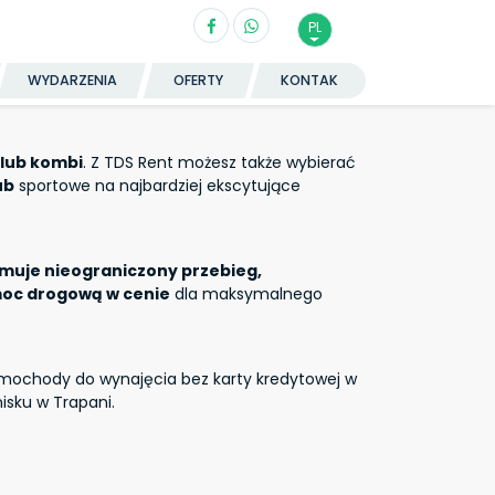
PL
WYDARZENIA
OFERTY
KONTAK
lub kombi
. Z TDS Rent możesz także wybierać
ub
sportowe na najbardziej ekscytujące
muje nieograniczony przebieg,
moc drogową w cenie
dla maksymalnego
samochody do wynajęcia bez karty kredytowej w
isku w Trapani.