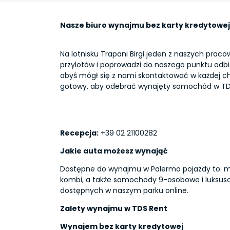
Nasze biuro wynajmu bez karty kredytowej
Na lotnisku Trapani Birgi jeden z naszych praco
przylotów i poprowadzi do naszego punktu odbi
abyś mógł się z nami skontaktować w każdej chwi
gotowy, aby odebrać wynajęty samochód w TD
Recepcja:
+39 02 21100282
Jakie auta możesz wynająć
Dostępne do wynajmu w Palermo pojazdy to: m
kombi, a także samochody 9-osobowe i luksuso
dostępnych w naszym parku online.
Zalety wynajmu w TDS Rent
Wynajem bez karty kredytowej