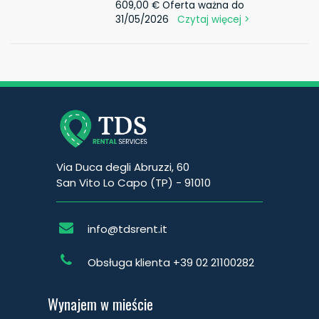
609,00 € Oferta ważna do
31/05/2026
Czytaj więcej >
Via Duca degli Abruzzi, 60
San Vito Lo Capo (TP) - 91010
info@tdsrent.it
Obsługa klienta
+39 02 21100282
Wynajem w mieście