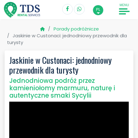
MENU
PL
Porady podróżnicze
Jaskinie w Custonaci: jednodniowy przewodnik dla
turysty
Jaskinie w Custonaci: jednodniowy
przewodnik dla turysty
Jednodniowa podróż przez
kamieniołomy marmuru, naturę i
autentyczne smaki Sycylii