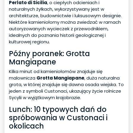
Perlato di Sicilia
, o ciepłych odcieniach i
naturalnych żyłkach, wykorzystywany jest w
architekturze, budownictwie i luksusowym designie.
Niektóre kamieniołomy można zwiedzać w ramach
autoryzowanych wycieczek z przewodnikiem,
idealnych do poznania historii geologicznej i
kulturowej regionu.
Późny poranek: Grotta
Mangiapane
Kilka minut od kamieniołomów znajduje się
malownicza
Grotta Mangiapane
, duża naturalna
grota, w której znajduje się dawna osada wiejska. To
jeden z symboli Custonaci, ukazujący życie rolnicze
Sycylii w wyjątkowym krajobrazie.
Lunch: 10 typowych dań do
spróbowania w Custonaci i
okolicach