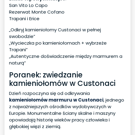
San Vito Lo Capo
Rezerwat Monte Cofano
Trapani i Erice
„Odkryj kamieniołomy Custonaci w pełnej
swobodzie”
„Wycieczka po kamieniołomach + wybrzeże
Trapani”
„Autentyczne doświadczenie między marmurem a
naturą”
Poranek: zwiedzanie
kamieniołomów w Custonaci
Dzień rozpoczyna się od odkrywania
kamieniołomów marmuru w Custonaci
, jednego
z najważniejszych ośrodków wydobywczych w
Europie. Monumentalne ściany skalne i maszyny
opowiadają historię wieków pracy człowieka i
głębokiej więzi z ziemią.