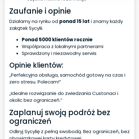
Zaufanie i opinie
Działamy na rynku od
ponad 15 lat
i znamy każdy
zakątek Sycylii.
Ponad 5000 klientów rocznie
Współpraca z lokalnymi partnerami
Sprawdzony i niezawodny serwis
Opinie klientów:
„Perfekcyjna obsługa, samochód gotowy na czas i
zero stresu. Polecam!”
„Idealne rozwiązanie do zwiedzania Custonaci i
okolic bez ograniczeń.”
Zaplanuj swoją podróż bez
ograniczeń
Odkryj Sycylię z pełną swobodą. Bez ograniczeń, bez
obowiązkowej karty kredytowej.