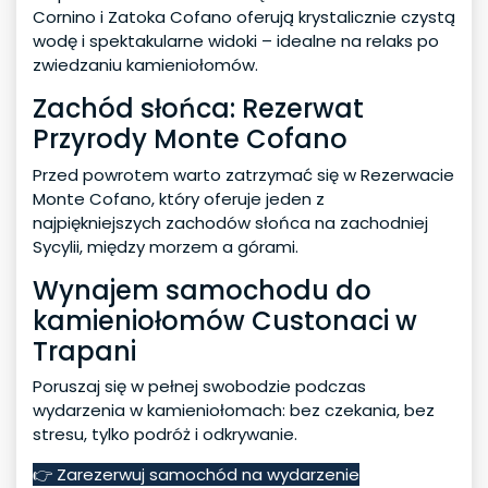
Cornino i Zatoka Cofano oferują krystalicznie czystą
wodę i spektakularne widoki – idealne na relaks po
zwiedzaniu kamieniołomów.
Zachód słońca: Rezerwat
Przyrody Monte Cofano
Przed powrotem warto zatrzymać się w Rezerwacie
Monte Cofano, który oferuje jeden z
najpiękniejszych zachodów słońca na zachodniej
Sycylii, między morzem a górami.
Wynajem samochodu do
kamieniołomów Custonaci w
Trapani
Poruszaj się w pełnej swobodzie podczas
wydarzenia w kamieniołomach: bez czekania, bez
stresu, tylko podróż i odkrywanie.
👉 Zarezerwuj samochód na wydarzenie