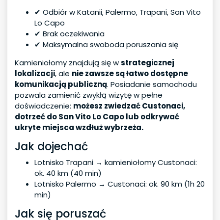
✔ Odbiór w Katanii, Palermo, Trapani, San Vito
Lo Capo
✔ Brak oczekiwania
✔ Maksymalna swoboda poruszania się
Kamieniołomy znajdują się w
strategicznej
lokalizacji
, ale
nie zawsze są łatwo dostępne
komunikacją publiczną
. Posiadanie samochodu
pozwala zamienić zwykłą wizytę w pełne
doświadczenie:
możesz zwiedzać Custonaci,
dotrzeć do San Vito Lo Capo lub odkrywać
ukryte miejsca wzdłuż wybrzeża.
Jak dojechać
Lotnisko Trapani → kamieniołomy Custonaci:
ok. 40 km (40 min)
Lotnisko Palermo → Custonaci: ok. 90 km (1h 20
min)
Jak się poruszać