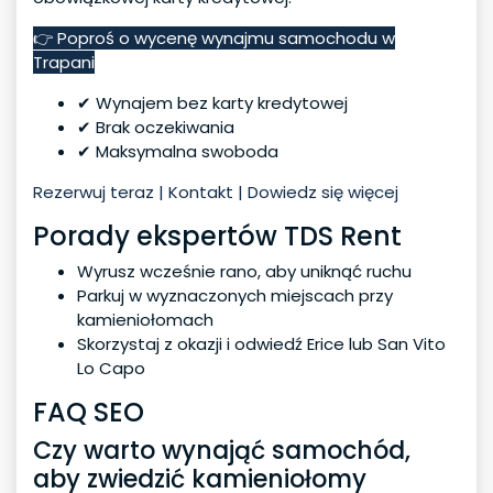
👉 Poproś o wycenę wynajmu samochodu w
Trapani
✔ Wynajem bez karty kredytowej
✔ Brak oczekiwania
✔ Maksymalna swoboda
Rezerwuj teraz | Kontakt | Dowiedz się więcej
Porady ekspertów TDS Rent
Wyrusz wcześnie rano, aby uniknąć ruchu
Parkuj w wyznaczonych miejscach przy
kamieniołomach
Skorzystaj z okazji i odwiedź Erice lub San Vito
Lo Capo
FAQ SEO
Czy warto wynająć samochód,
aby zwiedzić kamieniołomy