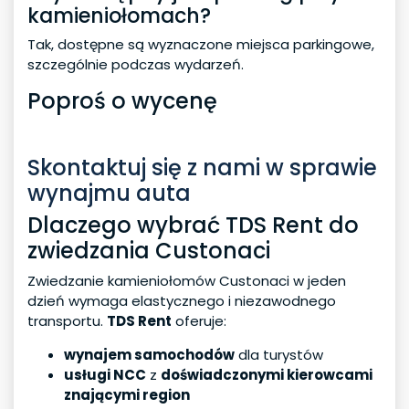
kamieniołomach?
Tak, dostępne są wyznaczone miejsca parkingowe,
szczególnie podczas wydarzeń.
Poproś o wycenę
Skontaktuj się z nami w sprawie
wynajmu auta
Dlaczego wybrać TDS Rent do
zwiedzania Custonaci
Zwiedzanie kamieniołomów Custonaci w jeden
dzień wymaga elastycznego i niezawodnego
transportu.
TDS Rent
oferuje:
wynajem samochodów
dla turystów
usługi NCC
z
doświadczonymi kierowcami
znającymi region