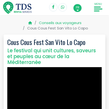
MENU
FR
Conseils aux voyageurs
Cous Cous Fest San Vito Lo Capo
Cous Cous Fest San Vito Lo Capo
Le festival qui unit cultures, saveurs
et peuples au cœur de la
Méditerranée