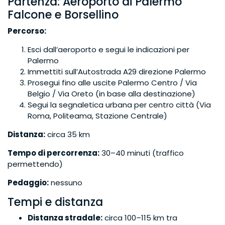
Partenza: Aeroporto di Palermo
Falcone e Borsellino
Percorso:
Esci dall’aeroporto e segui le indicazioni per
Palermo
Immettiti sull’Autostrada A29 direzione Palermo
Prosegui fino alle uscite Palermo Centro / Via
Belgio / Via Oreto (in base alla destinazione)
Segui la segnaletica urbana per centro città (Via
Roma, Politeama, Stazione Centrale)
Distanza:
circa 35 km
Tempo di percorrenza:
30–40 minuti (traffico
permettendo)
Pedaggio:
nessuno
Tempi e distanza
Distanza stradale:
circa 100–115 km tra