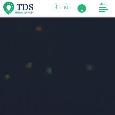
MENU
IT