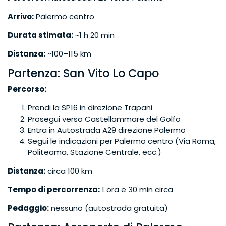
Arrivo:
Palermo centro
Durata stimata:
~1 h 20 min
Distanza:
~100–115 km
Partenza: San Vito Lo Capo
Percorso:
Prendi la SP16 in direzione Trapani
Prosegui verso Castellammare del Golfo
Entra in Autostrada A29 direzione Palermo
Segui le indicazioni per Palermo centro (Via Roma,
Politeama, Stazione Centrale, ecc.)
Distanza:
circa 100 km
Tempo di percorrenza:
1 ora e 30 min circa
Pedaggio:
nessuno (autostrada gratuita)