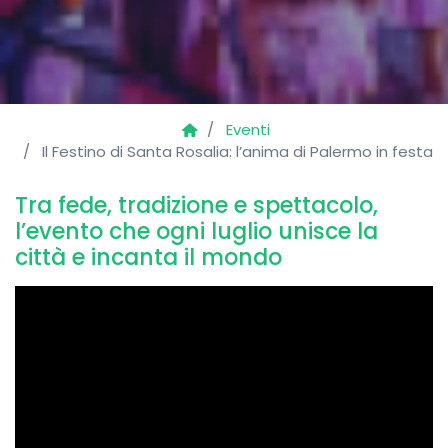
Eventi
Il Festino di Santa Rosalia: l’anima di Palermo in festa
Tra fede, tradizione e spettacolo,
l’evento che ogni luglio unisce la
città e incanta il mondo