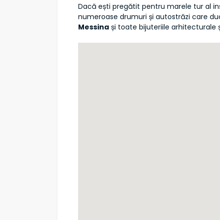
Dacă ești pregătit pentru marele tur al in
numeroase drumuri și autostrăzi care du
Messina
și toate bijuteriile arhitecturale ș