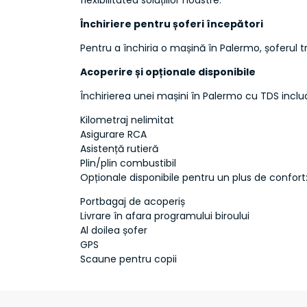
Închiriere pentru șoferi începători
Pentru a închiria o mașină în Palermo, șoferul t
Acoperire și opționale disponibile
Închirierea unei mașini în Palermo cu TDS inclu
Kilometraj nelimitat
Asigurare RCA
Asistență rutieră
Plin/plin combustibil
Opționale disponibile pentru un plus de confort
Portbagaj de acoperiș
Livrare în afara programului biroului
Al doilea șofer
GPS
Scaune pentru copii