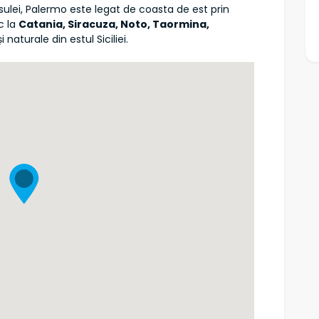
sulei, Palermo este legat de coasta de est prin
c la
Catania, Siracuza, Noto, Taormina,
i naturale din estul Siciliei.