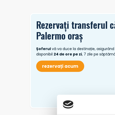
Rezervați transferul c
Palermo oraș
Șoferul
vă va duce la destinație, asigurând 
disponibil
24 de ore pe zi
, 7 zile pe săptăm
rezervați acum