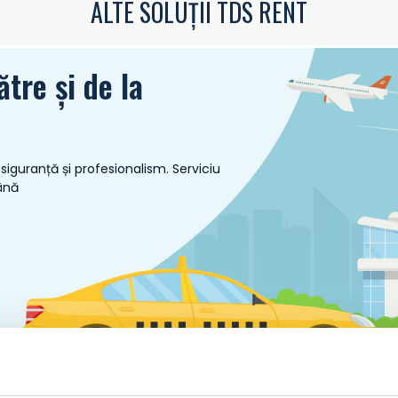
ALTE SOLUȚII TDS RENT
ătre și de la
siguranță și profesionalism. Serviciu
ână