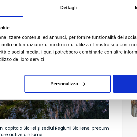
N
Dettagli
ș
ookie
nalizzare contenuti ed annunci, per fornire funzionalità dei socia
inoltre informazioni sul modo in cui utilizza il nostro sito con i 
icità e social media, i quali potrebbero combinarle con altre inform
lizzo dei loro servizi.
Personalizza
 capitala Siciliei și sediul Regiunii Siciliene, precum
tare active din lume.