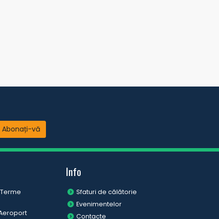
Abonați-vă
Info
a Terme
Sfaturi de călătorie
Evenimentelor
 Aeroport
Contacte