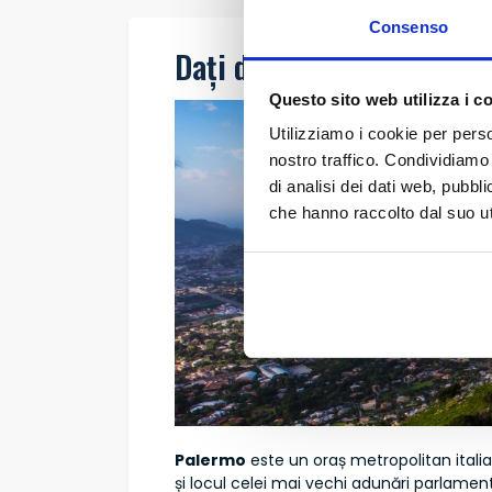
Consenso
Dați din cap Palermo ora
Questo sito web utilizza i c
Utilizziamo i cookie per perso
nostro traffico. Condividiamo 
di analisi dei dati web, pubbl
che hanno raccolto dal suo uti
Palermo
este un oraș metropolitan italian,
și locul celei mai vechi adunări parlamen