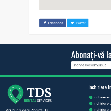
Facebook
Twitter
Abonați-vă l
Inchiriere i
Inchiriere
Inchiriere
Inchiriere
Via Duca degli Abruzzi, 60