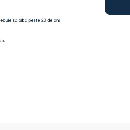
rebuie să aibă peste 20 de ani.
de:
: