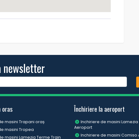
a newsletter
n oras
Închiriere la aeroport
 de masini Trapani oraș
Inchiriere de masini Lamezi
Aeroport
 de masini Tropea
Inchiriere de masini Comiso
 de masini Lamezia Terme Train