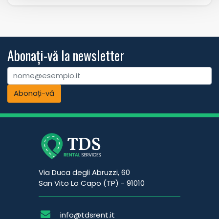
Abonați-vă la newsletter
Abonați-vă
Via Duca degli Abruzzi, 60
San Vito Lo Capo (TP) - 91010
info@tdsrent.it