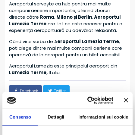
Aeroportul servește ca hub pentru mai multe
companii aeriene importante, oferind zboruri
directe către
Roma, Milano și Berlin
.
Aeroportul
Lamezia Terme
are tot ce este necesar pentru o
experiență aeroportuară cu adevărat relaxantă.
Când vine vorba de A
eroportul Lamezia Terme
,
poți alege dintre mai multe companii aeriene care
operează de la aeroport pentru un bilet accesibil.
Aeroportul Lamezia este principalul aeroport din
Lamezia Terme,
Italia.
Facebook
Twitter
Consenso
Dettagli
Informazioni sui cookie
Informații despre alte puncte de preluare