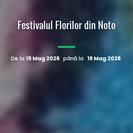
Festivalul Florilor din Noto
De la
15 Mag 2026
până la
19 Mag 2026