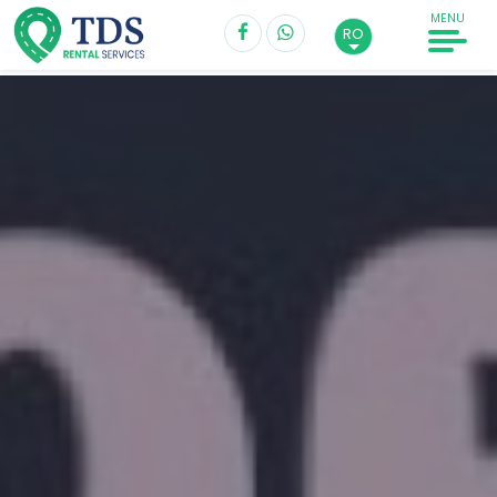
MENU
RO