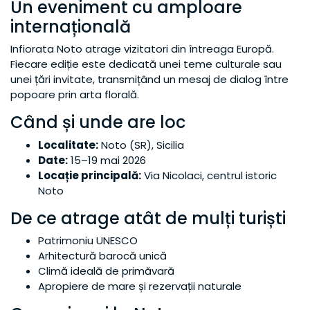
Un eveniment cu amploare
internațională
Infiorata Noto atrage vizitatori din întreaga Europă.
Fiecare ediție este dedicată unei teme culturale sau
unei țări invitate, transmițând un mesaj de dialog între
popoare prin arta florală.
Când și unde are loc
Localitate:
Noto (SR), Sicilia
Date:
15–19 mai 2026
Locație principală:
Via Nicolaci, centrul istoric
Noto
De ce atrage atât de mulți turiști
Patrimoniu UNESCO
Arhitectură barocă unică
Climă ideală de primăvară
Apropiere de mare și rezervații naturale