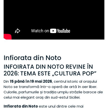
Infiorata din Noto
INFOIRATA DIN NOTO REVINE ÎN
2026: TEMA ESTE „CULTURA POP”
Din
15 până în 19 mai 2026
, centrul istoric al orașului
Noto se transformă într-o operă de artă în aer liber.
Culorile, parfumurile și tradiția umplu străzile baroce ale
celui mai elegant oraș din sud-estul Siciliei.
Infiorata din Noto
este unul dintre cele mai