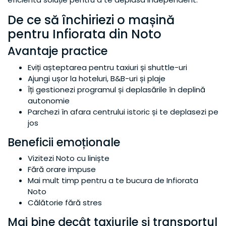
De ce să închiriezi o mașină
pentru Infiorata din Noto
Avantaje practice
Eviți așteptarea pentru taxiuri și shuttle-uri
Ajungi ușor la hoteluri, B&B-uri și plaje
Îți gestionezi programul și deplasările în deplină
autonomie
Parchezi în afara centrului istoric și te deplasezi pe
jos
Beneficii emoționale
Vizitezi Noto cu liniște
Fără orare impuse
Mai mult timp pentru a te bucura de Infiorata
Noto
Călătorie fără stres
Mai bine decât taxiurile și transportul