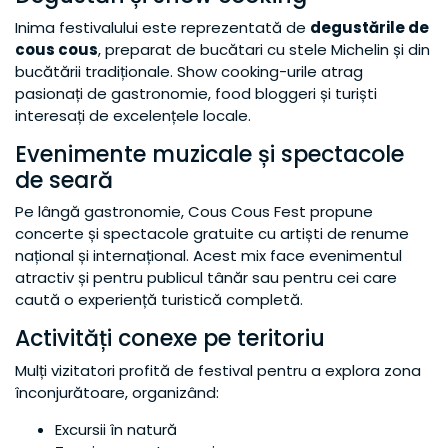
Inima festivalului este reprezentată de
degustările de
cous cous
, preparat de bucătari cu stele Michelin și din
bucătării tradiționale. Show cooking-urile atrag
pasionați de gastronomie, food bloggeri și turiști
interesați de excelențele locale.
Evenimente muzicale și spectacole
de seară
Pe lângă gastronomie, Cous Cous Fest propune
concerte și spectacole gratuite cu artiști de renume
național și internațional. Acest mix face evenimentul
atractiv și pentru publicul tânăr sau pentru cei care
caută o experiență turistică completă.
Activități conexe pe teritoriu
Mulți vizitatori profită de festival pentru a explora zona
înconjurătoare, organizând:
Excursii în natură