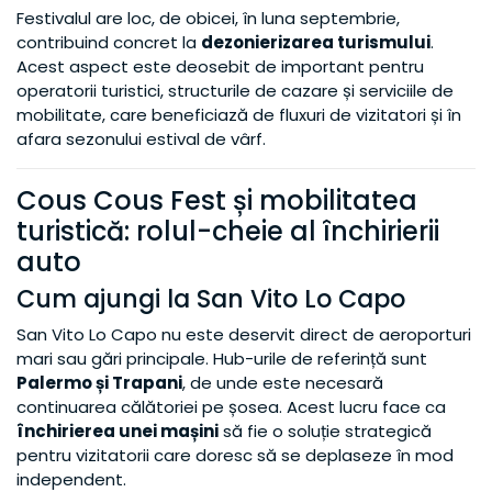
Festivalul are loc, de obicei, în luna septembrie,
contribuind concret la
dezonierizarea turismului
.
Acest aspect este deosebit de important pentru
operatorii turistici, structurile de cazare și serviciile de
mobilitate, care beneficiază de fluxuri de vizitatori și în
afara sezonului estival de vârf.
Cous Cous Fest și mobilitatea
turistică: rolul-cheie al închirierii
auto
Cum ajungi la San Vito Lo Capo
San Vito Lo Capo nu este deservit direct de aeroporturi
mari sau gări principale. Hub-urile de referință sunt
Palermo și Trapani
, de unde este necesară
continuarea călătoriei pe șosea. Acest lucru face ca
închirierea unei mașini
să fie o soluție strategică
pentru vizitatorii care doresc să se deplaseze în mod
independent.