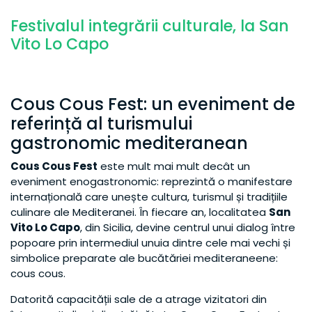
Festivalul integrării culturale, la San
Vito Lo Capo
Cous Cous Fest: un eveniment de
referință al turismului
gastronomic mediteranean
Cous Cous Fest
este mult mai mult decât un
eveniment enogastronomic: reprezintă o manifestare
internațională care unește cultura, turismul și tradițiile
culinare ale Mediteranei. În fiecare an, localitatea
San
Vito Lo Capo
, din Sicilia, devine centrul unui dialog între
popoare prin intermediul unuia dintre cele mai vechi și
simbolice preparate ale bucătăriei mediteraneene:
cous cous.
Datorită capacității sale de a atrage vizitatori din