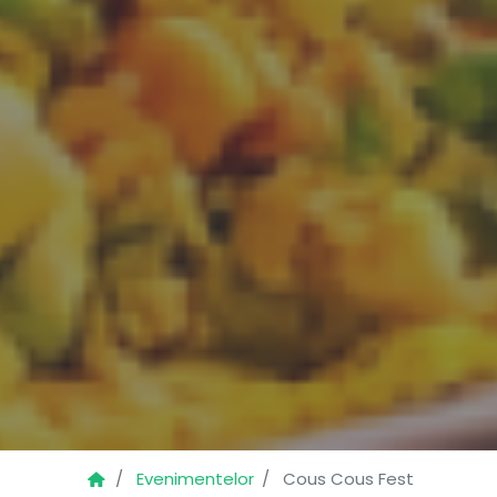
Evenimentelor
Cous Cous Fest