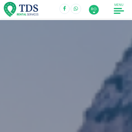
MENU
RO