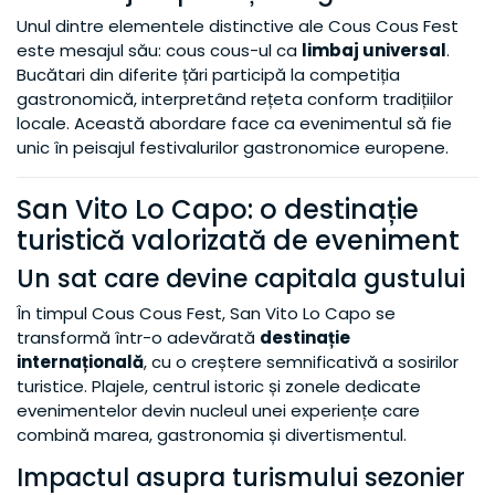
Unul dintre elementele distinctive ale Cous Cous Fest
este mesajul său: cous cous-ul ca
limbaj universal
.
Bucătari din diferite țări participă la competiția
gastronomică, interpretând rețeta conform tradițiilor
locale. Această abordare face ca evenimentul să fie
unic în peisajul festivalurilor gastronomice europene.
San Vito Lo Capo: o destinație
turistică valorizată de eveniment
Un sat care devine capitala gustului
În timpul Cous Cous Fest, San Vito Lo Capo se
transformă într-o adevărată
destinație
internațională
, cu o creștere semnificativă a sosirilor
turistice. Plajele, centrul istoric și zonele dedicate
evenimentelor devin nucleul unei experiențe care
combină marea, gastronomia și divertismentul.
Impactul asupra turismului sezonier