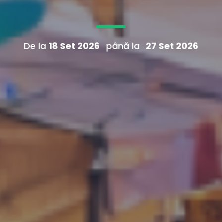
De la
18 Set 2026
până la
27 Set 2026