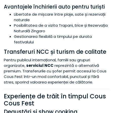
Avantajele închirierii auto pentru turiști
Libertate de mișcare între plaje, sate și rezervații
naturale
Posibilitatea de a vizita Trapani, Erice și Rezervația
Naturală Zingaro
Gestionarea flexibilă a timpului pe durata
festivalului
Transferuri NCC și turism de calitate
Pentru publicul internațional, familii sau grupuri
organizate,
serviciul NCC
reprezintă o alternativă
premium. Transferurile cu șofer permit accesul la Cous
Cous Fest într-un mod confortabil, punctual și fără
stres, sporind valoarea experienței de călătorie.
Experiențe de trăit în timpul Cous
Cous Fest
Degustări și show cooking