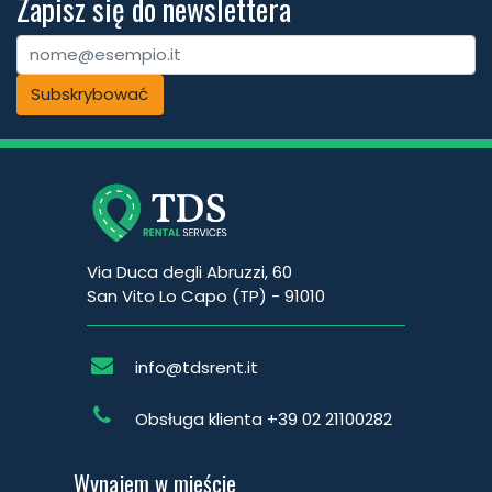
Zapisz się do newslettera
Subskrybować
Via Duca degli Abruzzi, 60
San Vito Lo Capo (TP) - 91010
info@tdsrent.it
Obsługa klienta
+39 02 21100282
Wynajem w mieście