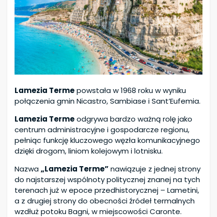
Lamezia Terme
powstała w 1968 roku w wyniku
połączenia gmin Nicastro, Sambiase i Sant’Eufemia.
Lamezia Terme
odgrywa bardzo ważną rolę jako
centrum administracyjne i gospodarcze regionu,
pełniąc funkcję kluczowego węzła komunikacyjnego
dzięki drogom, liniom kolejowym i lotnisku.
Nazwa
„Lamezia Terme”
nawiązuje z jednej strony
do najstarszej wspólnoty politycznej znanej na tych
terenach już w epoce przedhistorycznej – Lametini,
a z drugiej strony do obecności źródeł termalnych
wzdłuż potoku Bagni, w miejscowości Caronte.