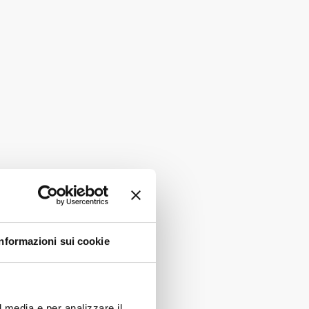
Informazioni sui cookie
l media e per analizzare il