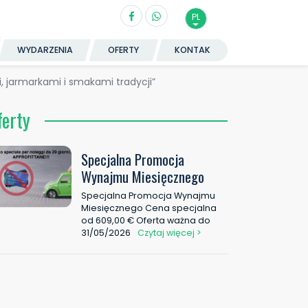
PL
WYDARZENIA
OFERTY
KONTAK
 jarmarkami i smakami tradycji”
ferty
Specjalna Promocja
Wynajmu Miesięcznego
Specjalna Promocja Wynajmu
Miesięcznego Cena specjalna
od 609,00 € Oferta ważna do
31/05/2026
Czytaj więcej >