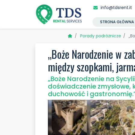
info@tdsrent.it
STRONA GŁÓWNA
Porady podróżnicze
„Bo
„Boże Narodzenie w za
między szopkami, jarm
„Boże Narodzenie na Sycylii 
doświadczenie zmysłowe, któ
duchowość i gastronomię.