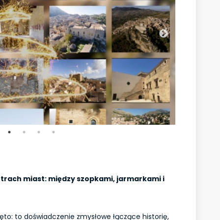
trach miast: między szopkami, jarmarkami i
więto: to doświadczenie zmysłowe łączące historię,