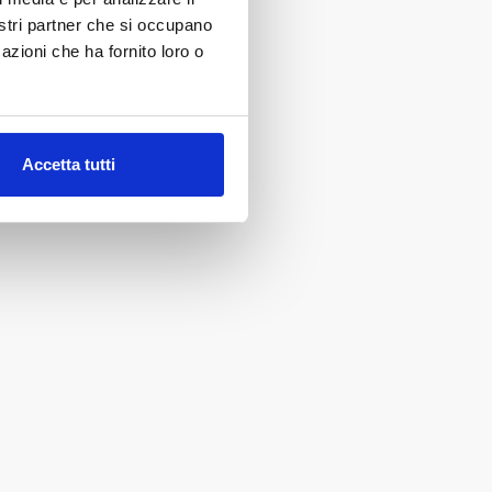
nostri partner che si occupano
azioni che ha fornito loro o
Accetta tutti