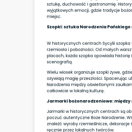
sztukę, duchowość i gastronomię. History
wyjątkowych emocji, gdzie tradycje bożo
miejsc.
Szopki: sztuka Narodzenia Pańskiego 
W historycznych centrach Sycylii szopka 
rzemiosła i pobożności. Od małych warsz
placach, każda szopka opowiada historię
scenografią.
Wielu wiosek organizuje szopki żywe, gdzie 
ożywiają magię przeszłości. Spacerując
Narodzenia między oświetlonymi zaułkami
całkowicie w lokalną kulturę.
Jarmarki bożonarodzeniowe: między 
Jarmarki w historycznych centrach są o
poczuć autentyczne Boże Narodzenie. 
znaleźć wyroby rzemieślnicze, dekoracje 
ręcznie przez lokalnych twórców.