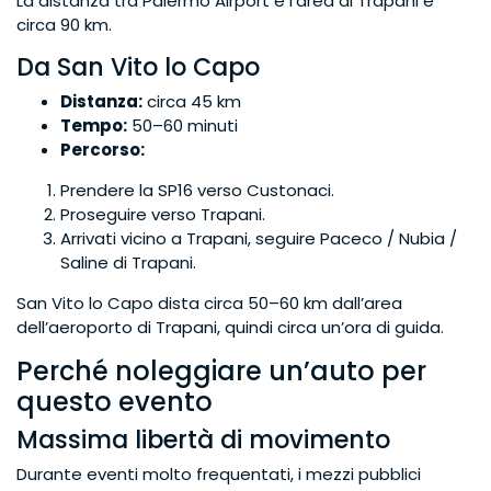
La distanza tra Palermo Airport e l’area di Trapani è
circa 90 km.
Da San Vito lo Capo
Distanza:
circa 45 km
Tempo:
50–60 minuti
Percorso:
Prendere la SP16 verso Custonaci.
Proseguire verso Trapani.
Arrivati vicino a Trapani, seguire Paceco / Nubia /
Saline di Trapani.
San Vito lo Capo dista circa 50–60 km dall’area
dell’aeroporto di Trapani, quindi circa un’ora di guida.
Perché noleggiare un’auto per
questo evento
Massima libertà di movimento
Durante eventi molto frequentati, i mezzi pubblici