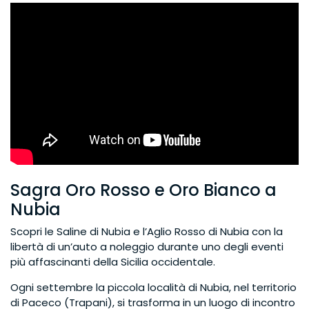
Sagra Oro Rosso e Oro Bianco a
Nubia
Scopri le Saline di Nubia e l’Aglio Rosso di Nubia con la
libertà di un’auto a noleggio durante uno degli eventi
più affascinanti della Sicilia occidentale.
Ogni settembre la piccola località di Nubia, nel territorio
di Paceco (Trapani), si trasforma in un luogo di incontro