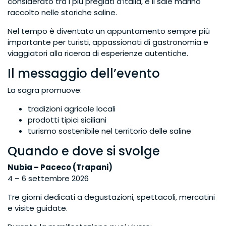
considerato tra i più pregiati d’Italia, e il sale marino
raccolto nelle storiche saline.
Nel tempo è diventato un appuntamento sempre più
importante per turisti, appassionati di gastronomia e
viaggiatori alla ricerca di esperienze autentiche.
Il messaggio dell’evento
La sagra promuove:
tradizioni agricole locali
prodotti tipici siciliani
turismo sostenibile nel territorio delle saline
Quando e dove si svolge
Nubia – Paceco (Trapani)
4 – 6 settembre 2026
Tre giorni dedicati a degustazioni, spettacoli, mercatini
e visite guidate.