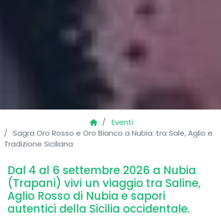
Eventi
Sagra Oro Rosso e Oro Bianco a Nubia: tra Sale, Aglio e
Tradizione Siciliana
Dal 4 al 6 settembre 2026 a Nubia
(Trapani) vivi un viaggio tra Saline,
Aglio Rosso di Nubia e sapori
autentici della Sicilia occidentale.