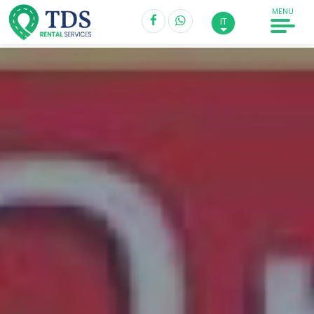
MENU
IT