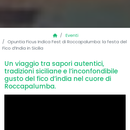
Eventi
Opuntia Ficus Indica Fest di Roccapalumba: la festa del
Fico d’India in Sicilia
Un viaggio tra sapori autentici,
tradizioni siciliane e l’inconfondibile
gusto del fico d’india nel cuore di
Roccapalumba.