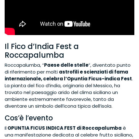
Il Fico d’India Fest a
Roccapalumba
Roccapalumba, “
Paese delle stelle
”, diventato punto
di riferimento per molti
astrofili e scienziati di fama
internazionale, celebra l’Opuntia Ficus-indica Fest
.
La pianta del fico d’india, originaria del Messico, ha
trovato nel paesaggio arido del clima siciliano un
ambiente estremamente favorevole, tanto da
diventare un simbolo dell’icona tipica dell’isola.
Cos’è l’evento
Il
OPUNTIA FICUS INDICA FEST di Roccapalumba
è
una manifestazione dedicata al celebre frutto siciliano,