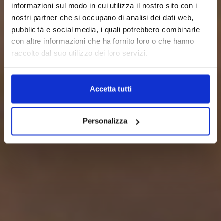
informazioni sul modo in cui utilizza il nostro sito con i
nostri partner che si occupano di analisi dei dati web,
pubblicità e social media, i quali potrebbero combinarle
con altre informazioni che ha fornito loro o che hanno
raccolto dal suo utilizzo dei loro servizi.
Accetta tutti
Personalizza