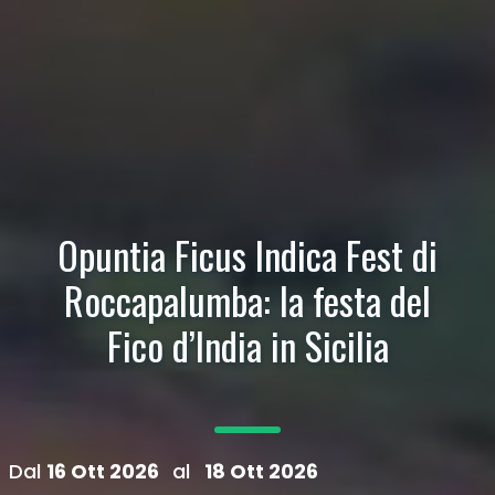
Opuntia Ficus Indica Fest di
Roccapalumba: la festa del
Fico d’India in Sicilia
Dal
16 Ott 2026
al
18 Ott 2026