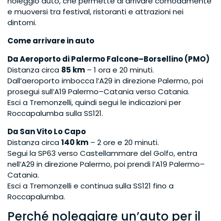
noleggio auto, che permette di arrivare comodamente
e muoversi tra festival, ristoranti e attrazioni nei
dintorni.
Come arrivare in auto
Da Aeroporto di Palermo Falcone–Borsellino (PMO)
Distanza circa
85 km
– 1 ora e 20 minuti.
Dall’aeroporto imbocca l’A29 in direzione Palermo, poi
prosegui sull’A19 Palermo–Catania verso Catania.
Esci a Tremonzelli, quindi segui le indicazioni per
Roccapalumba sulla SS121.
Da San Vito Lo Capo
Distanza circa
140 km
– 2 ore e 20 minuti.
Segui la SP63 verso Castellammare del Golfo, entra
nell’A29 in direzione Palermo, poi prendi l’A19 Palermo–
Catania.
Esci a Tremonzelli e continua sulla SS121 fino a
Roccapalumba.
Perché noleggiare un’auto per il