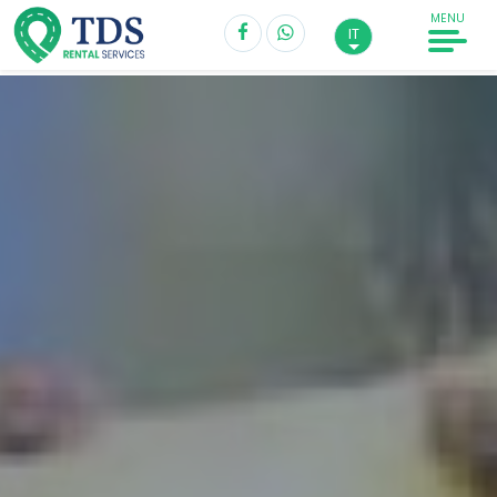
MENU
IT