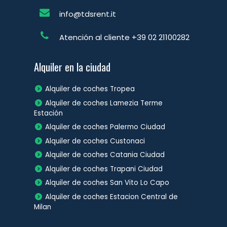
info@tdsrent.it
Atención al cliente
+39 02 21100282
Alquiler en la ciudad
Alquiler de coches Tropea
Alquiler de coches Lamezia Terme
Estación
Alquiler de coches Palermo Ciudad
Alquiler de coches Custonaci
Alquiler de coches Catania Ciudad
Alquiler de coches Trapani Ciudad
Alquiler de coches San Vito Lo Capo
Alquiler de coches Estacion Central de
Milan