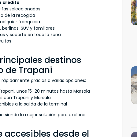
e crédito
ifas seleccionadas
 de la recogida
ualquier franquicia
 berlinas, SUV y familiares
s y soporte en toda la zona
cultos
rincipales destinos
o de Trapani
 rápidamente gracias a varias opciones:
Trapani, unos 15–20 minutos hasta Marsala
es con Trapani y Marsala
onibles a la salida de la terminal
e siendo la mejor solución para explorar
e accesibles desde el