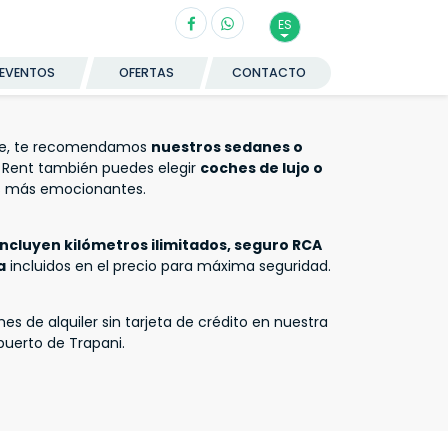
ES
EVENTOS
OFERTAS
CONTACTO
aje, te recomendamos
nuestros sedanes o
Rent también puedes elegir
coches de lujo o
es más emocionantes.
ncluyen kilómetros ilimitados, seguro RCA
a
incluidos en el precio para máxima seguridad.
s de alquiler sin tarjeta de crédito en nuestra
opuerto de Trapani.