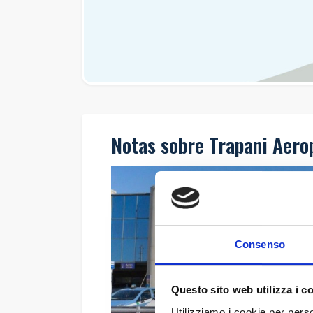
Notas sobre Trapani Aero
Consenso
Questo sito web utilizza i c
Utilizziamo i cookie per perso