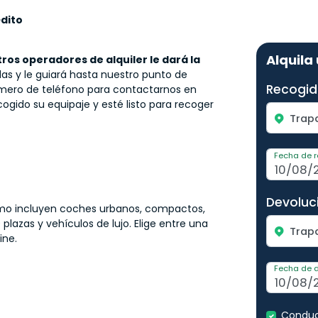
édito
Alquila
ros operadores de alquiler le dará la
as y le guiará hasta nuestro punto de
Recogid
mero de teléfono para contactarnos en
ido su equipaje y esté listo para recoger
Trapa
Fecha de 
Devoluc
lermo incluyen coches urbanos, compactos,
plazas y vehículos de lujo. Elige entre una
Trapa
ine.
Fecha de 
Conduc