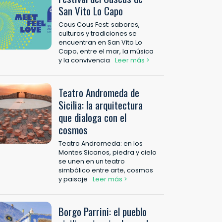
San Vito Lo Capo
Cous Cous Fest: sabores,
culturas y tradiciones se
encuentran en San Vito Lo
Capo, entre el mar, la música
y la convivencia
Leer más >
Teatro Andromeda de
Sicilia: la arquitectura
que dialoga con el
cosmos
Teatro Andromeda: en los
Montes Sicanos, piedra y cielo
se unen en un teatro
simbólico entre arte, cosmos
y paisaje
Leer más >
Borgo Parrini: el pueblo