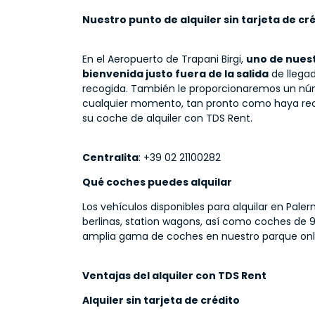
Nuestro punto de alquiler sin tarjeta de cr
En el Aeropuerto de Trapani Birgi,
uno de nuest
bienvenida justo fuera de la salida
de llegad
recogida. También le proporcionaremos un nú
cualquier momento, tan pronto como haya recog
su coche de alquiler con TDS Rent.
Centralita
: +39 02 21100282
Qué coches puedes alquilar
Los vehículos disponibles para alquilar en Pa
berlinas, station wagons, así como coches de 9 
amplia gama de coches en nuestro parque onl
Ventajas del alquiler con TDS Rent
Alquiler sin tarjeta de crédito