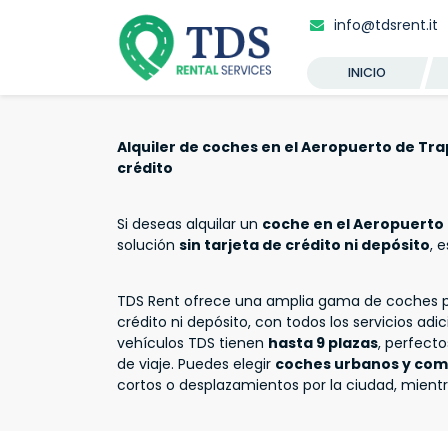
info@tdsrent.it
INICIO
Alquiler de coches en el Aeropuerto de Trap
crédito
Si deseas alquilar un
coche en el Aeropuerto
solución
sin tarjeta de crédito ni depósito
, 
TDS Rent ofrece una amplia gama de coches par
crédito ni depósito, con todos los servicios adi
vehículos TDS tienen
hasta 9 plazas
, perfect
de viaje. Puedes elegir
coches urbanos y co
cortos o desplazamientos por la ciudad, mientr