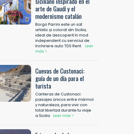
siciliano inspirado en el
arte de Gaudí y el
modernismo catalán
Borgo Parrini este un sat
artistic și colorat din Sicilia,
ideal de descoperit în mod
independent cu serviciul de
închiriere auto TDS Rent.
Leer
más >
Cuevas de Custonaci:
guía de un día para el
turista
Canteras de Custonaci:
paisajes únicos entre mármol
y naturaleza, para vivir con
total libertad durante tu viaje
a Sicilia
Leer más >