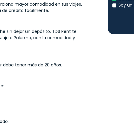
oporciona mayor comodidad en tus viajes.
Soy un 
a de crédito fácilmente.
che sin dejar un depósito. TDS Rent te
 viaje a Palermo, con la comodidad y
or debe tener más de 20 años.
e:
modo: