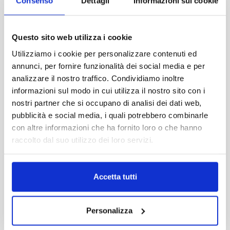
Consenso
Dettagli
Informazioni sui cookie
Questo sito web utilizza i cookie
Utilizziamo i cookie per personalizzare contenuti ed
annunci, per fornire funzionalità dei social media e per
analizzare il nostro traffico. Condividiamo inoltre
informazioni sul modo in cui utilizza il nostro sito con i
nostri partner che si occupano di analisi dei dati web,
pubblicità e social media, i quali potrebbero combinarle
con altre informazioni che ha fornito loro o che hanno
raccolto dal suo utilizzo dei loro servizi.
Accetta tutti
Personalizza
Facebook
Twitter