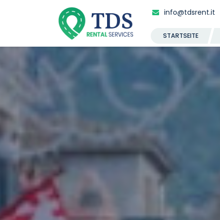
info@tdsrent.it
STARTSEITE