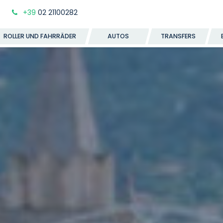
+39
02 21100282
ROLLER UND FAHRRÄDER
AUTOS
TRANSFERS