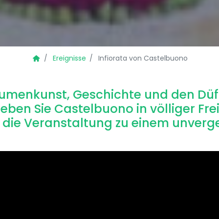
Ereignisse
Infiorata von Castelbuono
lumenkunst, Geschichte und den Düf
eben Sie Castelbuono in völliger Fre
die Veranstaltung zu einem unverg