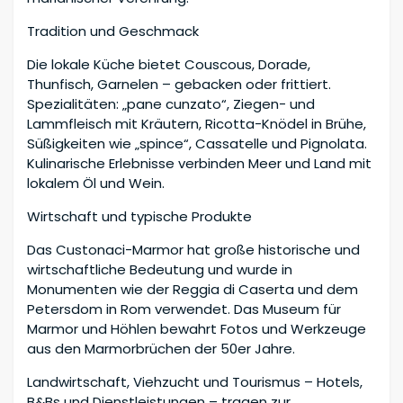
Tradition und Geschmack
Die lokale Küche bietet Couscous, Dorade,
Thunfisch, Garnelen – gebacken oder frittiert.
Spezialitäten: „pane cunzato“, Ziegen- und
Lammfleisch mit Kräutern, Ricotta-Knödel in Brühe,
Süßigkeiten wie „spince“, Cassatelle und Pignolata.
Kulinarische Erlebnisse verbinden Meer und Land mit
lokalem Öl und Wein.
Wirtschaft und typische Produkte
Das Custonaci-Marmor hat große historische und
wirtschaftliche Bedeutung und wurde in
Monumenten wie der Reggia di Caserta und dem
Petersdom in Rom verwendet. Das Museum für
Marmor und Höhlen bewahrt Fotos und Werkzeuge
aus den Marmorbrüchen der 50er Jahre.
Landwirtschaft, Viehzucht und Tourismus – Hotels,
B&Bs und Dienstleistungen – tragen zur