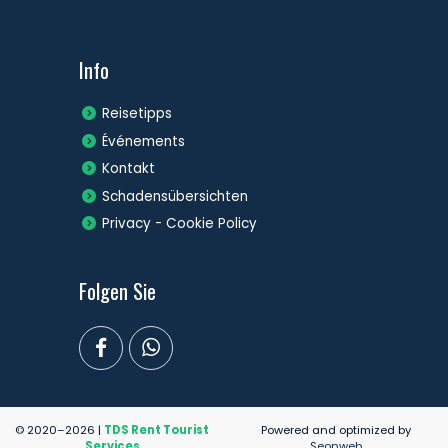
Info
Reisetipps
Événements
Kontakt
Schadensübersichten
Privacy - Cookie Policy
Folgen Sie
© 2020–2026 |
TDS Rent Tourist
Powered and optimized by
Services
Seonweb