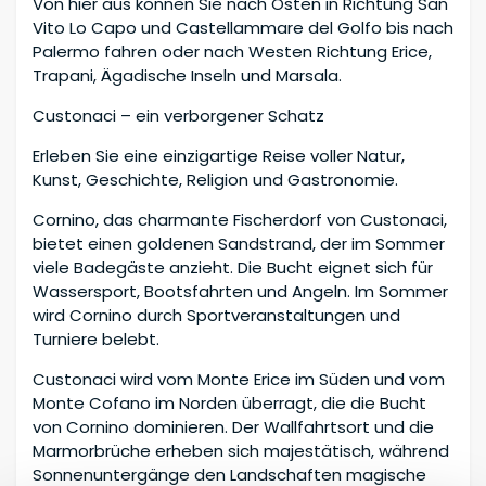
Von hier aus können Sie nach Osten in Richtung San
Vito Lo Capo und Castellammare del Golfo bis nach
Palermo fahren oder nach Westen Richtung Erice,
Trapani, Ägadische Inseln und Marsala.
Custonaci – ein verborgener Schatz
Erleben Sie eine einzigartige Reise voller Natur,
Kunst, Geschichte, Religion und Gastronomie.
Cornino, das charmante Fischerdorf von Custonaci,
bietet einen goldenen Sandstrand, der im Sommer
viele Badegäste anzieht. Die Bucht eignet sich für
Wassersport, Bootsfahrten und Angeln. Im Sommer
wird Cornino durch Sportveranstaltungen und
Turniere belebt.
Custonaci wird vom Monte Erice im Süden und vom
Monte Cofano im Norden überragt, die die Bucht
von Cornino dominieren. Der Wallfahrtsort und die
Marmorbrüche erheben sich majestätisch, während
Sonnenuntergänge den Landschaften magische