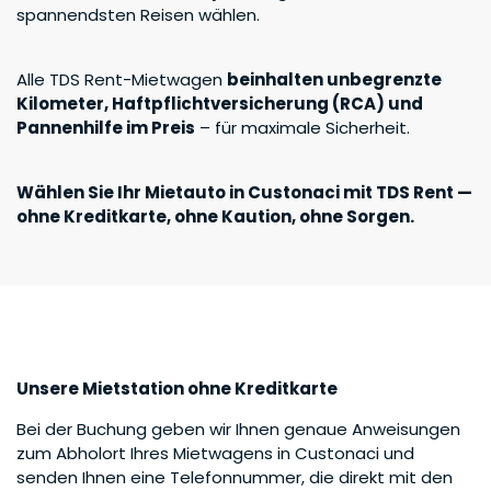
spannendsten Reisen wählen.
Ich bin TDS Rent Partner
Fahrzeug suchen
Alle TDS Rent-Mietwagen
beinhalten unbegrenzte
Kilometer, Haftpflichtversicherung (RCA) und
Pannenhilfe im Preis
– für maximale Sicherheit.
Wählen Sie Ihr Mietauto in Custonaci mit TDS Rent —
ohne Kreditkarte, ohne Kaution, ohne Sorgen.
Unsere Mietstation ohne Kreditkarte
Bei der Buchung geben wir Ihnen genaue Anweisungen
zum Abholort Ihres Mietwagens in Custonaci und
senden Ihnen eine Telefonnummer, die direkt mit den