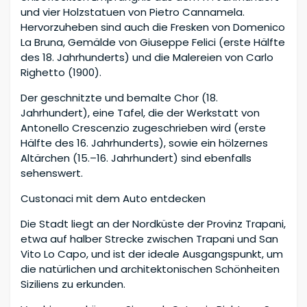
und vier Holzstatuen von Pietro Cannamela.
Hervorzuheben sind auch die Fresken von Domenico
La Bruna, Gemälde von Giuseppe Felici (erste Hälfte
des 18. Jahrhunderts) und die Malereien von Carlo
Righetto (1900).
Der geschnitzte und bemalte Chor (18.
Jahrhundert), eine Tafel, die der Werkstatt von
Antonello Crescenzio zugeschrieben wird (erste
Hälfte des 16. Jahrhunderts), sowie ein hölzernes
Altärchen (15.–16. Jahrhundert) sind ebenfalls
sehenswert.
Custonaci mit dem Auto entdecken
Die Stadt liegt an der Nordküste der Provinz Trapani,
etwa auf halber Strecke zwischen Trapani und San
Vito Lo Capo, und ist der ideale Ausgangspunkt, um
die natürlichen und architektonischen Schönheiten
Siziliens zu erkunden.