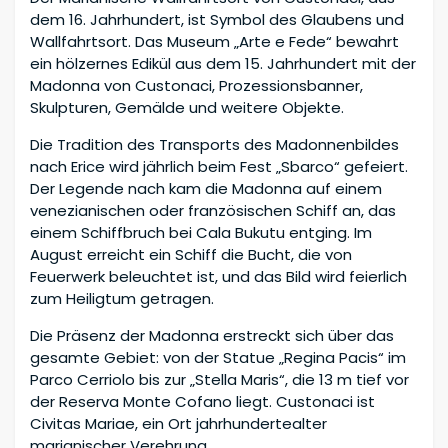
dem 16. Jahrhundert, ist Symbol des Glaubens und
Wallfahrtsort. Das Museum „Arte e Fede“ bewahrt
ein hölzernes Edikül aus dem 15. Jahrhundert mit der
Madonna von Custonaci, Prozessionsbanner,
Skulpturen, Gemälde und weitere Objekte.
Die Tradition des Transports des Madonnenbildes
nach Erice wird jährlich beim Fest „Sbarco“ gefeiert.
Der Legende nach kam die Madonna auf einem
venezianischen oder französischen Schiff an, das
einem Schiffbruch bei Cala Bukutu entging. Im
August erreicht ein Schiff die Bucht, die von
Feuerwerk beleuchtet ist, und das Bild wird feierlich
zum Heiligtum getragen.
Die Präsenz der Madonna erstreckt sich über das
gesamte Gebiet: von der Statue „Regina Pacis“ im
Parco Cerriolo bis zur „Stella Maris“, die 13 m tief vor
der Reserva Monte Cofano liegt. Custonaci ist
Civitas Mariae, ein Ort jahrhundertealter
marianischer Verehrung.